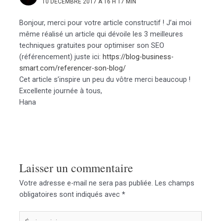
10 DÉCEMBRE 2017 À 16 H 17 MIN
Bonjour, merci pour votre article constructif ! J’ai moi
même réalisé un article qui dévoile les 3 meilleures
techniques gratuites pour optimiser son SEO
(référencement) juste ici:
https://blog-business-
smart.com/referencer-son-blog/
Cet article s’inspire un peu du vôtre merci beaucoup !
Excellente journée à tous,
Hana
Laisser un commentaire
Votre adresse e-mail ne sera pas publiée.
Les champs
obligatoires sont indiqués avec
*
Écrivez