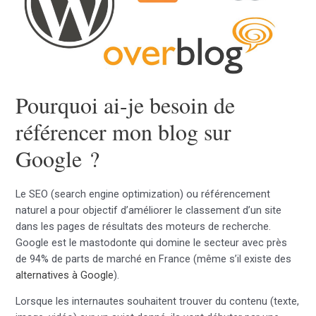
Pourquoi ai-je besoin de
référencer mon blog sur
Google ?
Le SEO (search engine optimization) ou référencement
naturel a pour objectif d’améliorer le classement d’un site
dans les pages de résultats des moteurs de recherche.
Google est le mastodonte qui domine le secteur avec près
de 94% de parts de marché en France (même s’il existe des
alternatives à Google
).
Lorsque les internautes souhaitent trouver du contenu (texte,