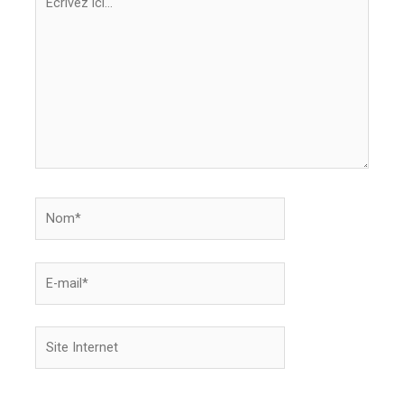
ici…
Nom*
E-
mail*
Site
Internet