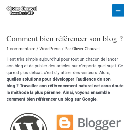
Aller
au
Main
contenu
Menu
Comment bien référencer son blog ?
1 commentaire
/
WordPress
/ Par
Olivier Chauvel
Il est très simple aujourd’hui pour tout un chacun de lancer
son blog et de publier des articles sur n’importe quel sujet. Ce
qui est plus délicat, c’est d’y attirer des visiteurs. Alors,
quelles solutions pour développer l’audience de son
blog ? Travailler son référencement naturel est sans doute
la méthode la plus pérenne. Ainsi, voyons ensemble
comment bien référencer un blog sur Google.