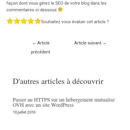
façon dont vous gérez le SEO de votre blog dans les
commentaires ci-dessous
Souhaitez vous évaluer cet article ?
Navigation
←
Article
Article suivant
→
des
précédent
articles
D'autres articles à découvrir
Passer au HTTPS sur un hébergement mutualisé
OVH avec un site WordPress
10 juillet 2016