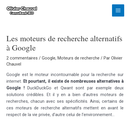
Aller
au
Main
contenu
Menu
Les moteurs de recherche alternatifs
à Google
2 commentaires
/
Google
,
Moteurs de recherche
/ Par
Olivier
Chauvel
Google est le moteur incontournable pour la recherche sur
internet.
Et pourtant, il existe de nombreuses alternatives à
Google !
DuckDuckGo et Qwant sont par exemple deux
solutions crédibles. Et il y en a bien d’autres moteurs de
recherches, chacun avec ses spécificités. Ainsi, certains de
ces moteurs de recherche alternatifs mettent en avant le
respect de la vie privée, d’autre celui de l’environnement…