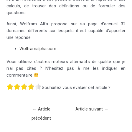
calculs, de trouver des définitions ou de formuler des
questions.
Ainsi, Wolfram Alfa propose sur sa page d’accueil 32
domaines différents sur lesquels il est capable d’apporter
une réponse.
Wolframalpha.com
Vous utilisez d’autres moteurs alternatifs de qualité que je
n’ai pas cités ? N’hésitez pas à me les indiquer en
commentaire
Souhaitez vous évaluer cet article ?
Navigation
←
Article
Article suivant
→
des
précédent
articles