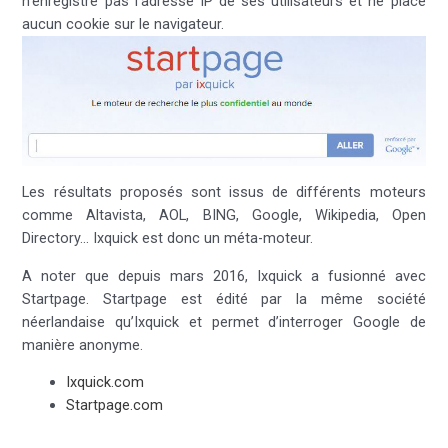
n’enregistre pas l’adresse IP de ses utilisateurs et ne place
aucun cookie sur le navigateur.
Les résultats proposés sont issus de différents moteurs
comme Altavista, AOL, BING, Google, Wikipedia, Open
Directory… Ixquick est donc un méta-moteur.
A noter que depuis mars 2016, Ixquick a fusionné avec
Startpage. Startpage est édité par la même société
néerlandaise qu’Ixquick et permet d’interroger Google de
manière anonyme.
Ixquick.com
Startpage.com