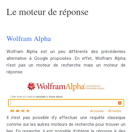
Le moteur de réponse
Wolfram Alpha
Wolfram Alpha est un peu différents des précédentes
alternative à Google proposées. En effet, Wolfram Alpha
n’est pas un moteur de recherche mais un moteur de
réponse.
Il n’est pas possible d’y effectuer une requête classique
comme sur les autres moteurs de recherche pour trouver un
lien. En revanche, il est possible d’obtenir la réponse à des