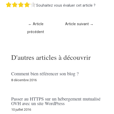
Souhaitez vous évaluer cet article ?
Navigation
←
Article
Article suivant
→
des
précédent
articles
D'autres articles à découvrir
Comment bien référencer son blog ?
8 décembre 2016
Passer au HTTPS sur un hébergement mutualisé
OVH avec un site WordPress
10 juillet 2016