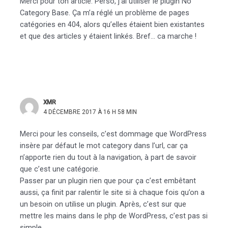
Merci pour ton article. Perso, j’ai utiliser le plugin No
Category Base. Ça m’a réglé un problème de pages
catégories en 404, alors qu’elles étaient bien existantes
et que des articles y étaient linkés. Bref… ca marche !
XMR
4 DÉCEMBRE 2017 À 16 H 58 MIN
Merci pour les conseils, c’est dommage que WordPress
insère par défaut le mot category dans l’url, car ça
n’apporte rien du tout à la navigation, à part de savoir
que c’est une catégorie.
Passer par un plugin rien que pour ça c’est embêtant
aussi, ça finit par ralentir le site si à chaque fois qu’on a
un besoin on utilise un plugin. Après, c’est sur que
mettre les mains dans le php de WordPress, c’est pas si
simple…