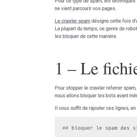
Pour ce type de spam, les techniques de
ne vient parcourir vos pages.
Le crawler spam
désigne cette fois d’
La plupart du temps, ce genre de robots
les bloquer de cette manière.
1 – Le fichi
Pour stopper le crawler referrer spam, 
nous allons bloquer les bots avant même
Il vous suffit de rajouter ces lignes,
## bloquer le spam des si