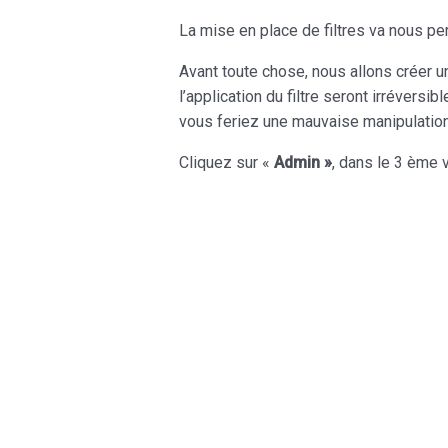
La mise en place de filtres va nous pe
Avant toute chose, nous allons créer un
l’application du filtre seront irrévers
vous feriez une mauvaise manipulation 
Cliquez sur «
Admin »
, dans le 3 ème 