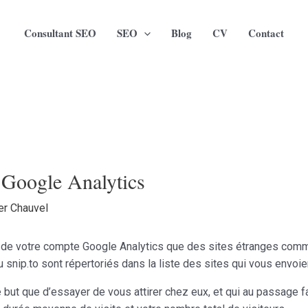
Consultant SEO
SEO
Blog
CV
Contact
 Google Analytics
ier Chauvel
 de votre compte Google Analytics que des sites étranges comme
 snip.to sont répertoriés dans la liste des sites qui vous envoient
re but que d’essayer de vous attirer chez eux, et qui au passage 