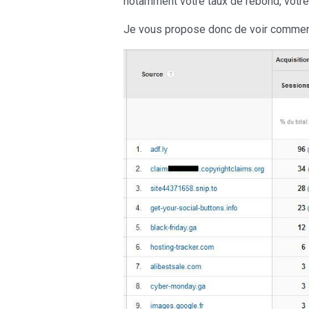
notamment votre taux de rebond, votre 
Je vous propose donc de voir comment