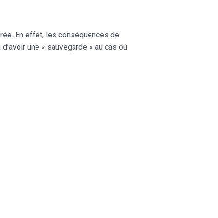
ltrée. En effet, les conséquences de
a d’avoir une « sauvegarde » au cas où