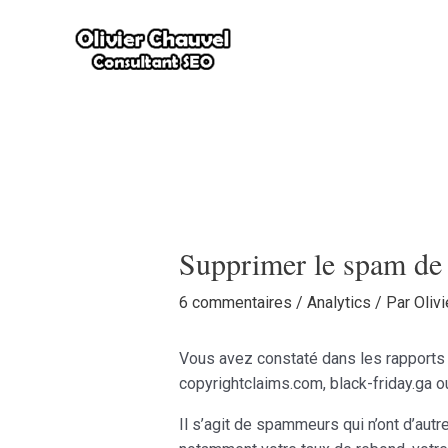
Aller
au
contenu
Supprimer le spam de
6 commentaires
/
Analytics
/ Par
Oliv
Vous avez constaté dans les rapports
copyrightclaims.com, black-friday.ga ou
Il s’agit de spammeurs qui n’ont d’aut