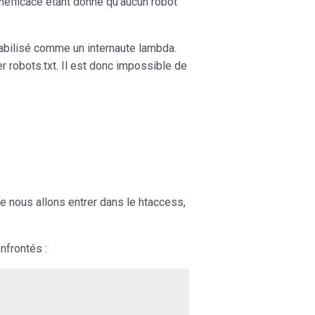
inefficace étant donné qu’aucun robot
tabilisé comme un internaute lambda.
r robots.txt. Il est donc impossible de
ue nous allons entrer dans le htaccess,
nfrontés :