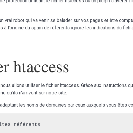
 protection utilisant le fichier htaccess ou un plugin s’avèrent 
un vrai robot qui va venir se balader sur vos pages et être comp
 à l’origine du spam de référents ignore les indications du fichie
er htaccess
nous allons utiliser le fichier htaccess. Grâce aux instructions q
 qu’ils n’arrivent sur notre site.
 en adaptant les noms de domaines par ceux auxquels vous êtes co
tes référents
