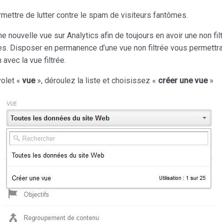
rmettre de lutter contre le spam de visiteurs fantômes.
e nouvelle vue sur Analytics afin de toujours en avoir une non fi
ibles. Disposer en permanence d’une vue non filtrée vous permettr
avec la vue filtrée.
volet «
vue
», déroulez la liste et choisissez «
créer une vue
»