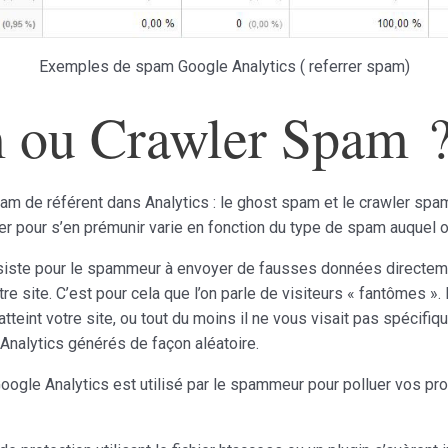
Exemples de spam Google Analytics ( referrer spam)
 ou Crawler Spam 
am de référent dans Analytics : le ghost spam et le crawler spam. 
ser pour s’en prémunir varie en fonction du type de spam auquel o
siste pour le spammeur à envoyer de fausses données directeme
tre site. C’est pour cela que l’on parle de visiteurs « fantômes ». 
eint votre site, ou tout du moins il ne vous visait pas spécifiq
alytics générés de façon aléatoire.
Google Analytics est utilisé par le spammeur pour polluer vos pr