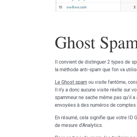
Ghost Spam
Il convient de distinguer 2 types de sp
la méthode anti-spam que l’on va utili
Le Ghost spam
ou visite fantôme, con
Il n’y a donc aucune visite réelle sur vo
spammeur ne sache même pas qu’il a att
envoyées à des numéros de comptes An
En résumé, cela signifie que votre ID 
de mesure d’Analytics.