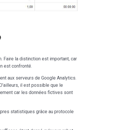
?
Faire la distinction est important, car
n est confronté.
nt aux serveurs de Google Analytics.
D’ailleurs, il est possible que le
uement car les données fictives sont
opres statistiques grâce au protocole