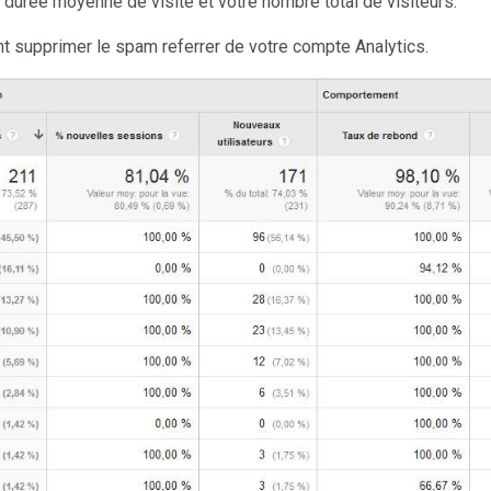
durée moyenne de visite et votre nombre total de visiteurs.
 supprimer le spam referrer de votre compte Analytics.