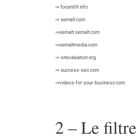
⇒ forum69.info
⇒ semalt.com
⇒semalt.semalt.com
⇒semaltmedia.com
⇒ sitevaluation.org
⇒ success-seo.com
⇒videos-for-your-business.com
2 – Le filtr